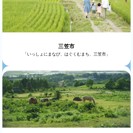
三笠市
「いっしょにまなび、はぐくむまち、三笠市」