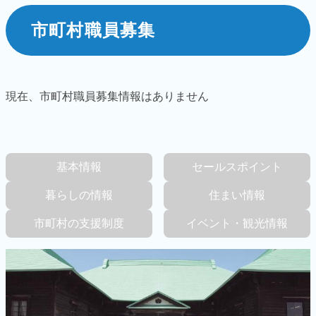
市町村職員募集
現在、市町村職員募集情報はありません
基本情報
セールス
ポイント
暮らしの情報
住まい情報
市町村の
支援制度
イベント・
観光情報