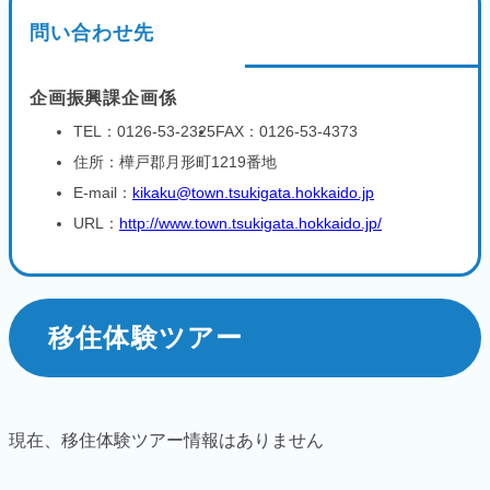
問い合わせ先
企画振興課企画係
TEL：0126-53-2325
FAX：0126-53-4373
住所：樺戸郡月形町1219番地
E-mail：
kikaku@town.tsukigata.hokkaido.jp
URL：
http://www.town.tsukigata.hokkaido.jp/
移住体験ツアー
現在、移住体験ツアー情報はありません