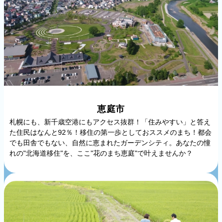
恵庭市
札幌にも、新千歳空港にもアクセス抜群！「住みやすい」と答え
た住民はなんと92％！移住の第一歩としておススメのまち！都会
でも田舎でもない、自然に恵まれたガーデンシティ。あなたの憧
れの"北海道移住"を、ここ"花のまち恵庭"で叶えませんか？