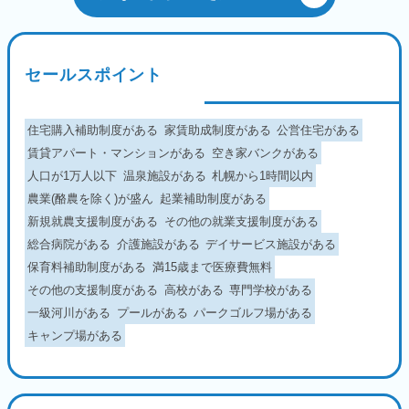
セールスポイント
住宅購入補助制度がある
家賃助成制度がある
公営住宅がある
賃貸アパート・マンションがある
空き家バンクがある
人口が1万人以下
温泉施設がある
札幌から1時間以内
農業(酪農を除く)が盛ん
起業補助制度がある
新規就農支援制度がある
その他の就業支援制度がある
総合病院がある
介護施設がある
デイサービス施設がある
保育料補助制度がある
満15歳まで医療費無料
その他の支援制度がある
高校がある
専門学校がある
一級河川がある
プールがある
パークゴルフ場がある
キャンプ場がある