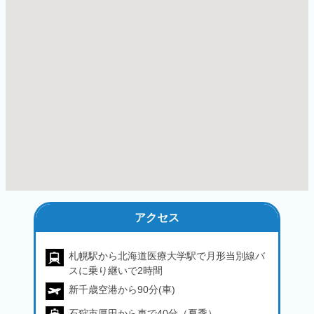
アクセス
札幌駅から北海道医療大学駅で月形当別線バ
スに乗り継いで2時間
新千歳空港から90分(車)
石狩市厚田から車で40分（夏季）