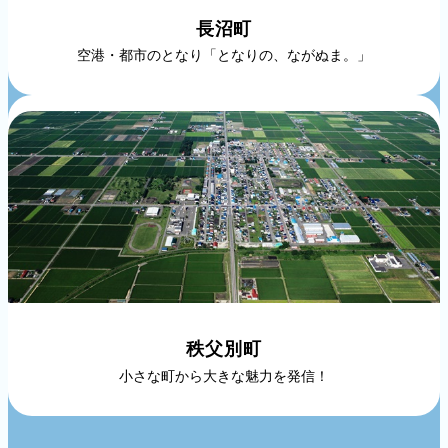
長沼町
空港・都市のとなり「となりの、ながぬま。」
秩父別町
小さな町から大きな魅力を発信！