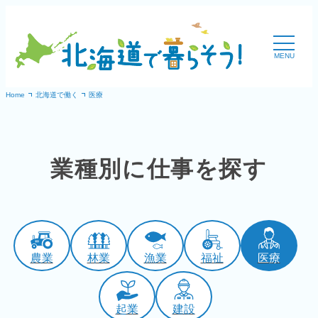
内
容
MENU
を
ス
Home
北海道で働く
医療
キ
ッ
プ
業種別に仕事を探す
農業
林業
漁業
福祉
医療
起業
建設