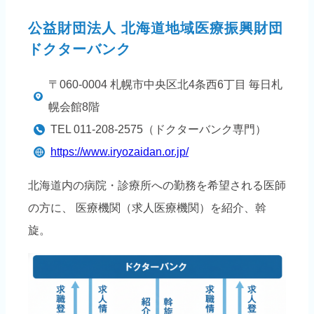
公益財団法人 北海道地域医療振興財団
ドクターバンク
〒060-0004 札幌市中央区北4条西6丁目 毎日札
幌会館8階
TEL 011-208-2575（ドクターバンク専門）
https://www.iryozaidan.or.jp/
北海道内の病院・診療所への勤務を希望される医師
の方に、 医療機関（求人医療機関）を紹介、斡
旋。