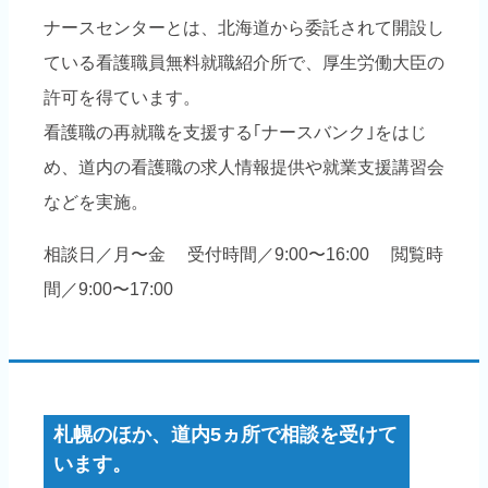
ナースセンターとは、北海道から委託されて開設し
ている看護職員無料就職紹介所で、厚生労働大臣の
許可を得ています。
看護職の再就職を支援する｢ナースバンク｣をはじ
め、道内の看護職の求人情報提供や就業支援講習会
などを実施。
相談日／月〜金 受付時間／9:00〜16:00 閲覧時
間／9:00〜17:00
札幌のほか、道内5ヵ所で相談を受けて
います。