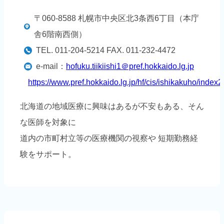
〒060-8588 札幌市中央区北3条西6丁目（本庁
舎6階南西側）
TEL. 011-204-5214 FAX. 011-232-4472
e-mail：
hofuku.tiikiishi1＠pref.hokkaido.lg.jp
https://www.pref.hokkaido.lg.jp/hf/cis/ishikakuho/index2
北海道の地域医療に興味はあるが不安もある、そん
な医師を対象に
道内の市町村立等の医療機関の視察や 短期勤務経
験をサポート。