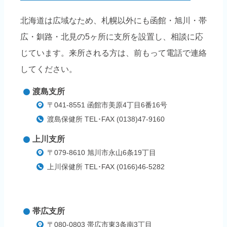
北海道は広域なため、札幌以外にも函館・旭川・帯
広・釧路・北見の5ヶ所に支所を設置し、相談に応
じています。来所される方は、前もって電話で連絡
してください。
渡島支所
〒041-8551 函館市美原4丁目6番16号
渡島保健所 TEL･FAX (0138)47-9160
上川支所
〒079-8610 旭川市永山6条19丁目
上川保健所 TEL･FAX (0166)46-5282
帯広支所
〒080-0803 帯広市東3条南3丁目