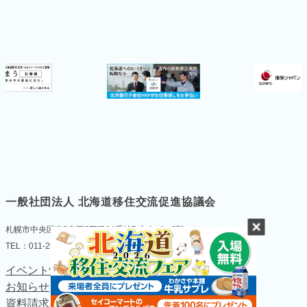
一般社団法人 北海道移住交流促進協議会
札幌市中央区南2条西6丁目14番地5 大友ビル6階
TEL：011-251-1055 FAX：011-522-7664
イベント情報
個人情報の取扱い
お知らせ
について
資料請求