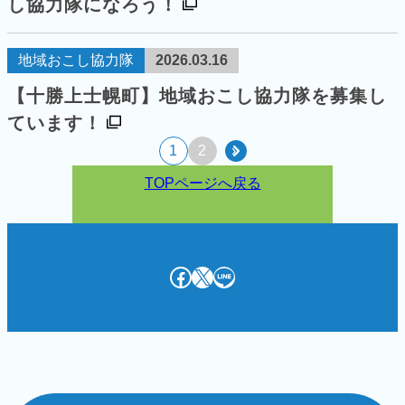
し協力隊になろう！
地域おこし協力隊
2026.03.16
【十勝上士幌町】地域おこし協力隊を募集し
ています！
1
2
»
TOPページへ戻る
Facebook
X
LINE