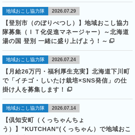
地域おこし協力隊
2026.07.29
【登別市（のぼりべつし）】地域おこし協力
隊募集（ＩＴ化促進マネージャー）～北海道
湯の国 登別 一緒に盛り上げよう！～
地域おこし協力隊
2026.07.24
【月給26万円・福利厚生充実】北海道下川町
で「イチゴ・しいたけ栽培×SNS発信」の仕
掛け人を募集します！
地域おこし協力隊
2026.07.14
【倶知安町（くっちゃんちょ
う）】”KUTCHAN”(くっちゃん）で地域おこ