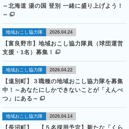
～北海道 湯の国 登別 一緒に盛り上げよう！
～
地域おこし協力隊
2026.04.24
【富良野市】地域おこし協力隊員（球団運営
支援・1名）募集！
地域おこし協力隊
2026.04.22
【遠別町】３職種の地域おこし協力隊を募集
中！～あなたにしかできないことが「えんべ
つ」にある～
地域おこし協力隊
2026.04.14
【長沼町】 【５名採用予定】新たな「くら