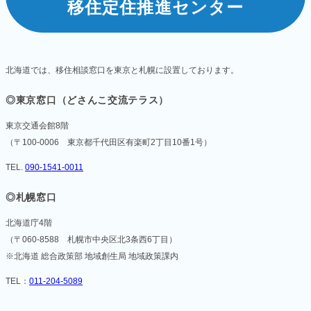
移住定住推進センター
北海道では、移住相談窓口を東京と札幌に設置しております。
◎東京窓口（どさんこ交流テラス）
東京交通会館8階
（〒100-0006 東京都千代田区有楽町2丁目10番1号）
TEL.
090-1541-0011
◎札幌窓口
北海道庁4階
（〒060-8588 札幌市中央区北3条西6丁目）
※北海道 総合政策部 地域創生局 地域政策課内
TEL：
011-204-5089