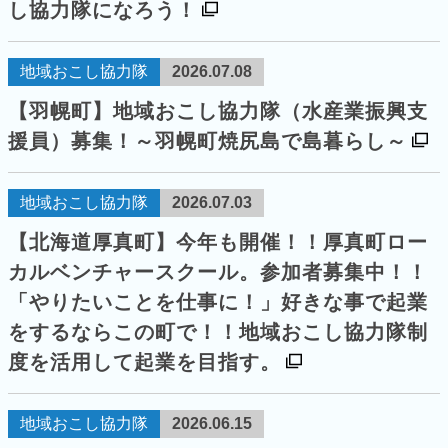
し協力隊になろう！
地域おこし協力隊
2026.07.08
【羽幌町】地域おこし協力隊（水産業振興支
援員）募集！～羽幌町焼尻島で島暮らし～
地域おこし協力隊
2026.07.03
【北海道厚真町】今年も開催！！厚真町ロー
カルベンチャースクール。参加者募集中！！
「やりたいことを仕事に！」好きな事で起業
をするならこの町で！！地域おこし協力隊制
度を活用して起業を目指す。
地域おこし協力隊
2026.06.15