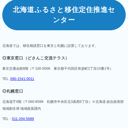
北海道ふるさと
移住定住推進セ
ンター
北海道では、移住相談窓口を東京と札幌に設置しております。
◎東京窓口（どさんこ交流テラス）
東京交通会館8階
（〒100-0006 東京都千代田区有楽町2丁目10番1号）
TEL.
090-1541-0011
◎札幌窓口
北海道庁4階
（〒060-8588 札幌市中央区北3条西6丁目）
※北海道 総合政策部
地域創生局 地域政策課内
TEL：
011-204-5089