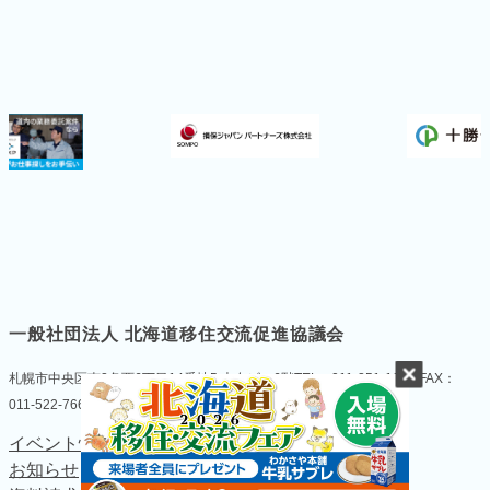
一般社団法人 北海道移住交流促進協議会
札幌市中央区南2条西6丁目14番地5 大友ビル6階
TEL：011-251-1055 FAX：
011-522-7664
イベント情報
個人情報の取扱い
お知らせ
について