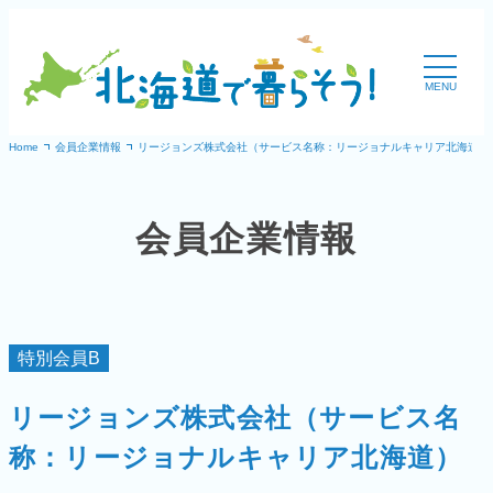
内
容
MENU
を
ス
Home
会員企業情報
リージョンズ株式会社（サービス名称：リージョナルキャリア北海道）
キ
ッ
会員企業情報
プ
特別会員B
リージョンズ株式会社（サービス名
称：リージョナルキャリア北海道）