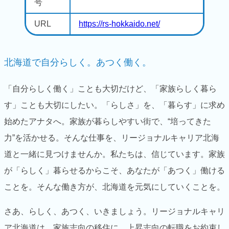
号
URL
https://rs-hokkaido.net/
北海道で自分らしく。あつく働く。
「自分らしく働く」ことも大切だけど、「家族らしく暮ら
す」ことも大切にしたい。
「らしさ」を、「暮らす」に求め
始めたアナタへ。家族が暮らしやすい街で、“培ってきた
力”を活かせる。そんな仕事を、リージョナルキャリア北海
道と一緒に見つけませんか。
私たちは、信じています。家族
が「らしく」暮らせるからこそ、あなたが「あつく」働ける
ことを。そんな働き方が、北海道を元気にしていくことを。
さあ、らしく、あつく、いきましょう。
リージョナルキャリ
ア北海道は、家族志向の移住に、上昇志向の転職をお約束し